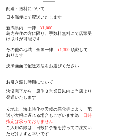
配送・送料について
日本郵便にて配送いたします
新潟県内 一律
¥1,000
島内在住の方に限り、手数料無料にて店頭受
け取りが可能です
その他の地域 全国一律
¥1,300
頂戴して
おります
決済画面で配送方法をお選びください
お引き渡し時期について
決済完了から 原則３営業日以内に当店より
発送いたします
立地上 海上時化や天候の悪化等により 配
送が大幅に遅れる場合もございます為​
日時
指定は承っておりません
ご入用の際は 日数に余裕を持ってご注文い
ただけますと幸いです