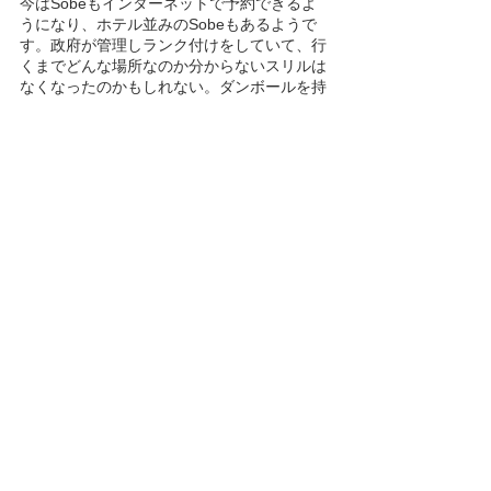
今はSobeもインターネットで予約できるよ
うになり、ホテル並みのSobeもあるようで
す。政府が管理しランク付けをしていて、行
くまでどんな場所なのか分からないスリルは
なくなったのかもしれない。ダンボールを持
った客引きのおばちゃんおじちゃんとの駆け
引きも、もう時代遅れなのかもしれないな
ぁ。
Diary